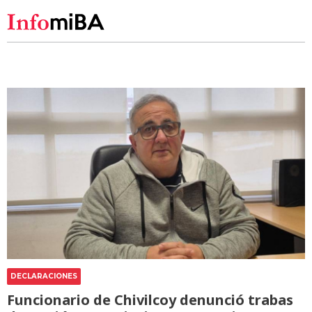
DECLARACIONES
Funcionario de Chivilcoy denunció trabas