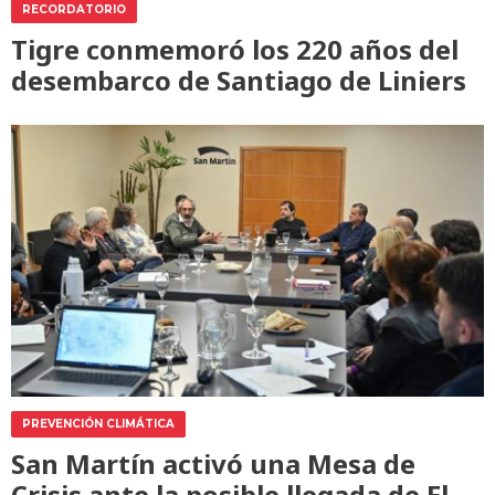
RECORDATORIO
Tigre conmemoró los 220 años del
desembarco de Santiago de Liniers
PREVENCIÓN CLIMÁTICA
San Martín activó una Mesa de
Crisis ante la posible llegada de El