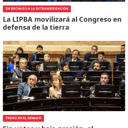
EN RECHAZO A LA EXTRANJERIZACIÓN
La LIPBA movilizará al Congreso en
defensa de la tierra
FRENO EN EL SENADO